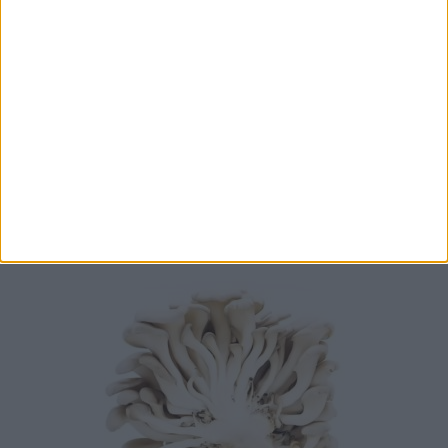
Antimicrobial activity of oyster mushroom