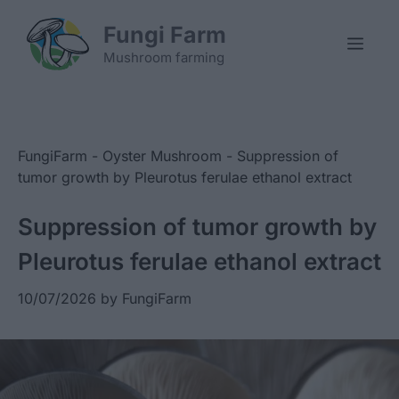
Skip
Fungi Farm
to
Men
content
Mushroom farming
FungiFarm
-
Oyster Mushroom
-
Suppression of
tumor growth by Pleurotus ferulae ethanol extract
Suppression of tumor growth by
Pleurotus ferulae ethanol extract
10/07/2026
by
FungiFarm