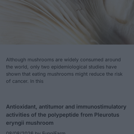
Although mushrooms are widely consumed around
the world, only two epidemiological studies have
shown that eating mushrooms might reduce the risk
of cancer. In this
Antioxidant, antitumor and immunostimulatory
activities of the polypeptide from Pleurotus
eryngii mushroom
08/08/2026
by
FungiFarm