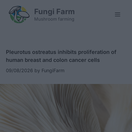
Skip
Fungi Farm
to
Men
content
Mushroom farming
Pleurotus ostreatus inhibits proliferation of
human breast and colon cancer cells
09/08/2026
by
FungiFarm