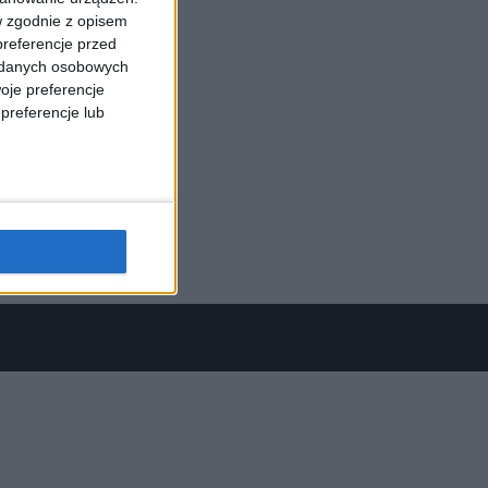
w zgodnie z opisem
preferencje przed
a danych osobowych
oje preferencje
preferencje lub