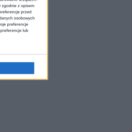
w zgodnie z opisem
preferencje przed
a danych osobowych
oje preferencje
preferencje lub